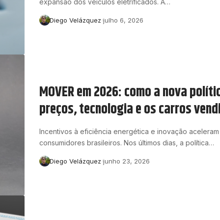
expansão dos veículos eletrificados. A…
Diego Velázquez
julho 6, 2026
MOVER em 2026: como a nova políti
preços, tecnologia e os carros vend
Incentivos à eficiência energética e inovação aceler
consumidores brasileiros. Nos últimos dias, a política…
Diego Velázquez
junho 23, 2026