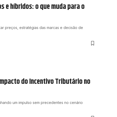
s e híbridos: o que muda para o
etar preços, estratégias das marcas e decisão de
 Impacto do Incentivo Tributário no
anhando um impulso sem precedentes no cenário