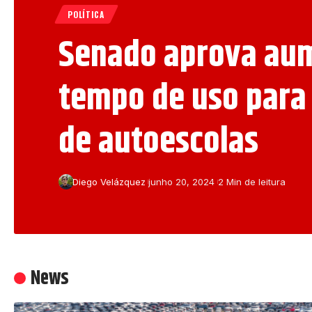
POLÍTICA
Senado aprova au
tempo de uso para 
de autoescolas
Diego Velázquez
junho 20, 2024
2 Min de leitura
News