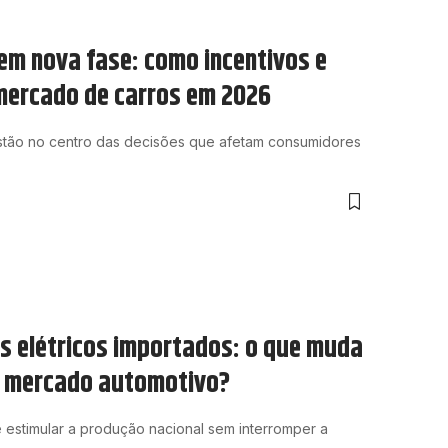
 em nova fase: como incentivos e
mercado de carros em 2026
 estão no centro das decisões que afetam consumidores
s elétricos importados: o que muda
 o mercado automotivo?
de estimular a produção nacional sem interromper a