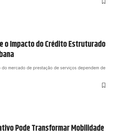
a e o Impacto do Crédito Estruturado
rbana
ção do mercado de prestação de serviços dependem de
ativo Pode Transformar Mobilidade