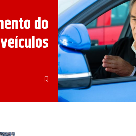
mento do
veículos