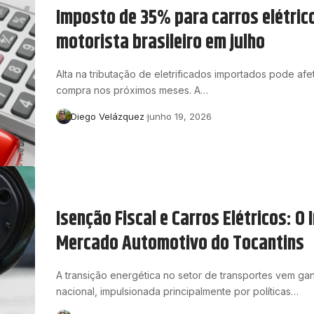
Imposto de 35% para carros elétrico
motorista brasileiro em julho
Alta na tributação de eletrificados importados pode af
compra nos próximos meses. A…
Diego Velázquez
junho 19, 2026
Isenção Fiscal e Carros Elétricos: O
Mercado Automotivo do Tocantins
A transição energética no setor de transportes vem g
nacional, impulsionada principalmente por políticas…