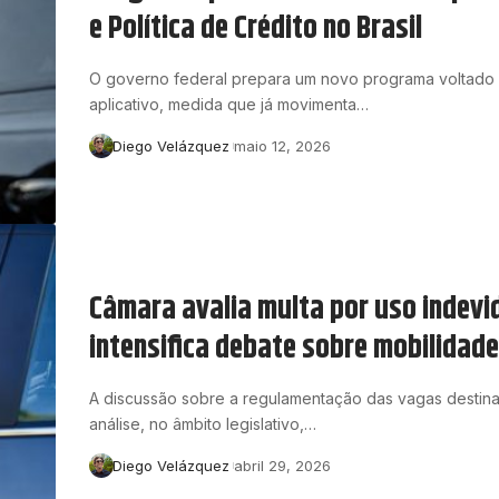
e Política de Crédito no Brasil
O governo federal prepara um novo programa voltado a
aplicativo, medida que já movimenta…
Diego Velázquez
maio 12, 2026
Câmara avalia multa por uso indevid
intensifica debate sobre mobilidad
A discussão sobre a regulamentação das vagas destina
análise, no âmbito legislativo,…
Diego Velázquez
abril 29, 2026