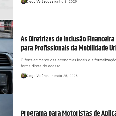
Diego Velázquez
junho 8, 2026
As Diretrizes de Inclusão Financeir
para Profissionais da Mobilidade U
O fortalecimento das economias locais e a formaliza
forma direta do acesso…
Diego Velázquez
maio 25, 2026
Programa para Motoristas de Aplic