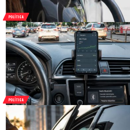
POLÍTICA
POLÍTICA