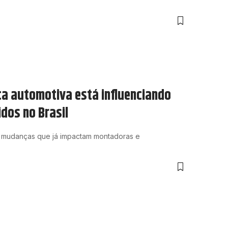
ca automotiva está influenciando
idos no Brasil
am mudanças que já impactam montadoras e