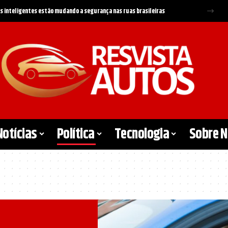
ntivos e regras do governo podem mudar o mercado de carros em 2026
Notícias
Política
Tecnologia
Sobre 