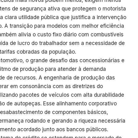
Veículos mais novos poluem menos, exigem menos
tens de segurança ativa que protegem o motorista
 clara utilidade pública que justifica a intervenção
 A transição para modelos com melhor eficiência
ambém alivia o custo fixo diário com combustíveis
ida de lucro do trabalhador sem a necessidade de
tarifas cobradas da população.
tomotivo, o grande desafio das concessionárias e
ritmo de produção para atender à demanda
ade de recursos. A engenharia de produção das
erar em consonância com as diretrizes do
lizando pacotes de veículos com alta durabilidade
ão de autopeças. Esse alinhamento corporativo
desabastecimento de componentes básicos,
permaneça rodando e gerando a riqueza necessária
amento acordado junto aos bancos públicos.