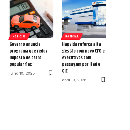
NOTÍCIAS
NOTÍCIAS
Governo anuncia
Hapvida reforça alta
programa que reduz
gestão com novo CFO e
imposto de carro
executivos com
popular flex
passagem por Itaú e
GIC
julho 10, 2025
abril 10, 2026