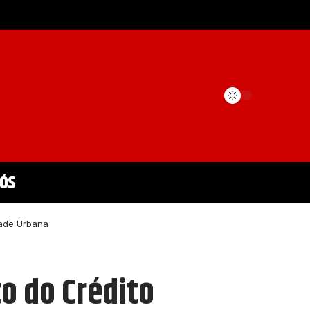
Nós
dade Urbana
to do Crédito