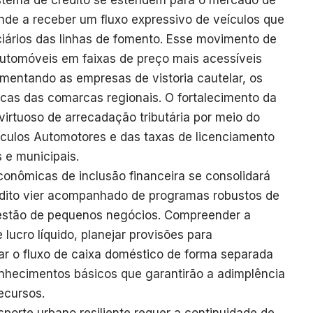
stema de crédito se estendem para o mercado de
nde a receber um fluxo expressivo de veículos que
ciários das linhas de fomento. Esse movimento de
utomóveis em faixas de preço mais acessíveis
mentando as empresas de vistoria cautelar, os
cas das comarcas regionais. O fortalecimento da
virtuoso de arrecadação tributária por meio do
ículos Automotores e das taxas de licenciamento
 e municipais.
conômicas de inclusão financeira se consolidará
dito vier acompanhado de programas robustos de
gestão de pequenos negócios. Compreender a
 lucro líquido, planejar provisões para
ar o fluxo de caixa doméstico de forma separada
nhecimentos básicos que garantirão a adimplência
ecursos.