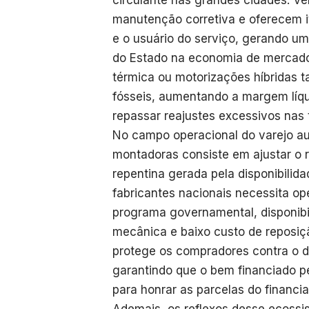
circulante nas grandes cidades. 
manutenção corretiva e oferecem i
e o usuário do serviço, gerando uma
do Estado na economia de mercado.
térmica ou motorizações híbridas t
fósseis, aumentando a margem líqu
repassar reajustes excessivos nas 
No campo operacional do varejo au
montadoras consiste em ajustar o 
repentina gerada pela disponibilid
fabricantes nacionais necessita op
programa governamental, disponibi
mecânica e baixo custo de reposiç
protege os compradores contra o 
garantindo que o bem financiado 
para honrar as parcelas do financi