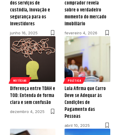
dos serviços de
comprador revela
custódia, inovação e
sobre o verdadeiro
segurança para os
momento do mercado
investidores
imobiliário
junho 16, 2025
fevereiro 4, 2026
NOTÍCIAS
POLÍTICA
Diferença entre TDAH e
Lula Afirma que Carro
TOD: Entenda de forma
Deve se Adequar às
clara e sem confusão
Condições de
Pagamento das
dezembro 4, 2025
Pessoas
abril 10, 2025