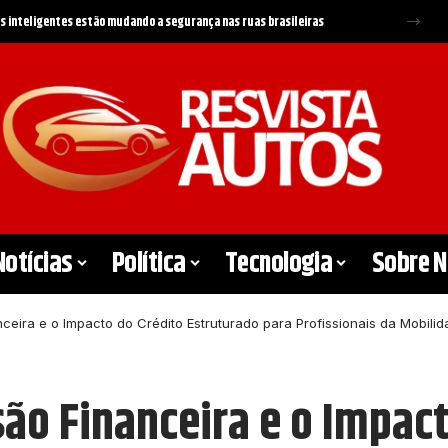
ntivos e regras do governo podem mudar o mercado de carros em 2026
Notícias
Política
Tecnologia
Sobre 
anceira e o Impacto do Crédito Estruturado para Profissionais da Mobili
usão Financeira e o Impac