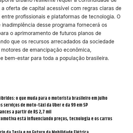
porte urbano resiliente requer a continuidade de
 oferta de capital acessível com regras claras de
entre profissionais e plataformas de tecnologia. O
 inadimplência desse programa fornecerá os
para o aprimoramento de futuros planos de
ando que os recursos arrecadados da sociedade
o motores de emancipação econômica,
e bem-estar para toda a população brasileira.
íbridos: o que muda para o motorista brasileiro em julho
serviços de moto-táxi da Uber e da 99 em SP
ances a partir de R$ 2,7 mil
omotiva está influenciando preços, tecnologia e os carros
rio da Tesla e no Futuro da Mobilidade Elétrica