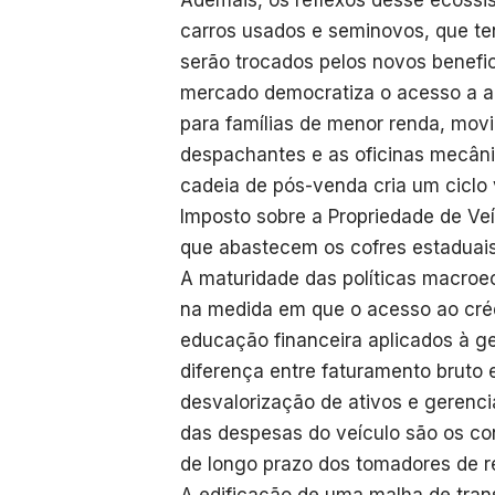
Ademais, os reflexos desse ecossi
carros usados e seminovos, que te
serão trocados pelos novos benefi
mercado democratiza o acesso a a
para famílias de menor renda, movi
despachantes e as oficinas mecâni
cadeia de pós-venda cria um ciclo 
Imposto sobre a Propriedade de Ve
que abastecem os cofres estaduais
A maturidade das políticas macroe
na medida em que o acesso ao cré
educação financeira aplicados à 
diferença entre faturamento bruto e
desvalorização de ativos e gerenci
das despesas do veículo são os co
de longo prazo dos tomadores de r