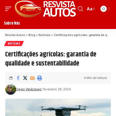
Aa
Sobre Nós
Revista Autos
>
Blog
>
Notícias
>
Certificações agrícolas: garantia de qualidade e sustentabilidade
NOTÍCIAS
Certificações agrícolas: garantia de
qualidade e sustentabilidade
4 Min de leitura
Diego Velázquez
fevereiro 28, 2024