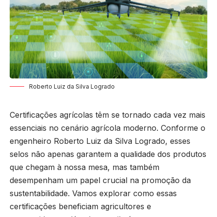
Roberto Luiz da Silva Logrado
Certificações agrícolas têm se tornado cada vez mais
essenciais no cenário agrícola moderno. Conforme o
engenheiro
Roberto Luiz da Silva Logrado
, esses
selos não apenas garantem a qualidade dos produtos
que chegam à nossa mesa, mas também
desempenham um papel crucial na promoção da
sustentabilidade. Vamos explorar como essas
certificações beneficiam agricultores e