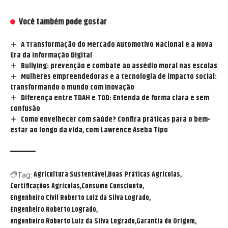
Você também pode gostar
A Transformação do Mercado Automotivo Nacional e a Nova
Era da Informação Digital
Bullying: prevenção e combate ao assédio moral nas escolas
Mulheres empreendedoras e a tecnologia de impacto social:
transformando o mundo com inovação
Diferença entre TDAH e TOD: Entenda de forma clara e sem
confusão
Como envelhecer com saúde? Confira práticas para o bem-
estar ao longo da vida, com Lawrence Aseba Tipo
Agricultura Sustentável
Boas Práticas Agrícolas
Tag:
Certificações Agrícolas
Consumo Consciente
Engenheiro Civil Roberto Luiz da Silva Logrado
Engenheiro Roberto Logrado
engenheiro Roberto Luiz da Silva Logrado
Garantia de Origem