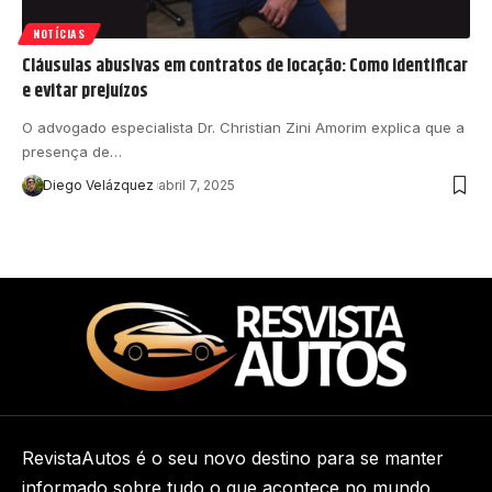
NOTÍCIAS
Cláusulas abusivas em contratos de locação: Como identificar
e evitar prejuízos
O advogado especialista Dr. Christian Zini Amorim explica que a
presença de…
Diego Velázquez
abril 7, 2025
RevistaAutos é o seu novo destino para se manter
informado sobre tudo o que acontece no mundo