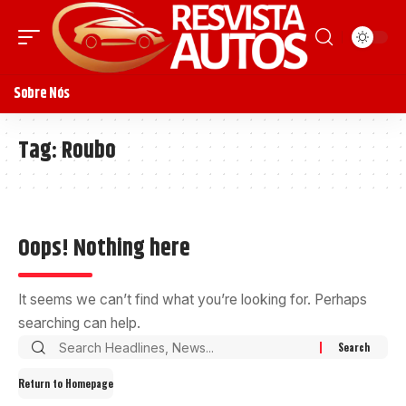
Sobre Nós
Tag:
Roubo
Oops! Nothing here
It seems we can’t find what you’re looking for. Perhaps
searching can help.
Return to Homepage