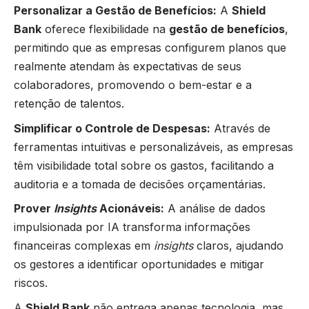
Personalizar a Gestão de Benefícios:
A
Shield
Bank
oferece flexibilidade na
gestão de benefícios
,
permitindo que as empresas configurem planos que
realmente atendam às expectativas de seus
colaboradores, promovendo o bem-estar e a
retenção de talentos.
Simplificar o Controle de Despesas:
Através de
ferramentas intuitivas e personalizáveis, as empresas
têm visibilidade total sobre os gastos, facilitando a
auditoria e a tomada de decisões orçamentárias.
Prover
Insights
Acionáveis:
A análise de dados
impulsionada por IA transforma informações
financeiras complexas em
insights
claros, ajudando
os gestores a identificar oportunidades e mitigar
riscos.
A
Shield Bank
não entrega apenas tecnologia, mas