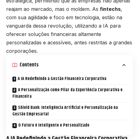
estratégica, permitindo que as empresas não apenas
reajam ao mercado, mas o moldem. As
fintechs
,
com sua agilidade e foco em tecnologia, estão na
vanguarda dessa revolução, utilizando a IA para
oferecer soluções financeiras altamente
personalizadas e acessíveis, antes restritas a grandes
corporações.
Contents
A IA Redefinindo a Gestão Financeira Corporativa
A Personalização como Pilar da Experiência Corporativa e
Financeira
Shield Bank: Inteligência Artificial e Personalização na
Gestão Empresarial
O Futuro é Inteligente e Personalizado
A IA Redefinindo a Gestão Financeira Corporativa