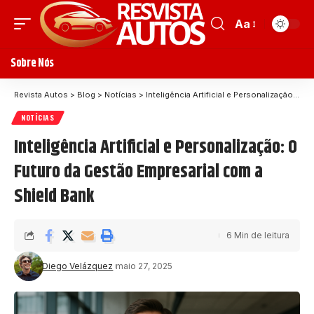
Aa
Sobre Nós
Revista Autos
>
Blog
>
Notícias
>
Inteligência Artificial e Personalização: O Futuro da Gestão Empresarial com a Shield Bank
NOTÍCIAS
Inteligência Artificial e Personalização: O
Futuro da Gestão Empresarial com a
Shield Bank
6 Min de leitura
Diego Velázquez
maio 27, 2025