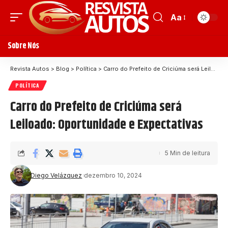
Aa
Sobre Nós
Revista Autos
>
Blog
>
Política
>
Carro do Prefeito de Criciúma será Leiloado: Oportunidade e Expectativas
POLÍTICA
Carro do Prefeito de Criciúma será
Leiloado: Oportunidade e Expectativas
5 Min de leitura
Diego Velázquez
dezembro 10, 2024