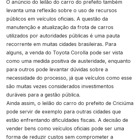
O anúncio do leilão do carro do prefeito também
levanta uma reflexão sobre o uso de recursos
públicos em veículos oficiais. A questão da
manutenção e atualização da frota de carros
utilizados por autoridades públicas é uma pauta
recorrente em muitas cidades brasileiras. Para
alguns, a venda do Toyota Corolla pode ser vista
como uma medida positiva de austeridade, enquanto
para outros pode levantar dúvidas sobre a
necessidade do processo, já que veículos como esse
são muitas vezes considerados investimentos
duráveis para a gestão pública.
Ainda assim, o leilão do carro do prefeito de Criciúma
pode servir de exemplo para outras cidades que
estão enfrentando dificuldades fiscais. A decisão de
vender bens como veículos oficiais pode ser uma
forma de reduzir custos sem comprometer a