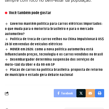
sempre com foco no bem-estar da população.
Você também pode gostar
Governo mantém política para carros elétricos importados:
o que muda para o motorista brasileiro e para o mercado
automotivo?
Política de troca de carros velhos na China impulsionará US$
26 bi em vendas de veículos elétricos
MOVER em 2026: como a nova política automotiva está
influenciando preços, tecnologia e os carros vendidos no Brasil
Desembargador determina suspensão dos serviços de
moto-táxi da Uber e da 99 em SP
Placas de carros na política brasileira: proposta de retorno
de município e estado gera debate nacional
Facebook