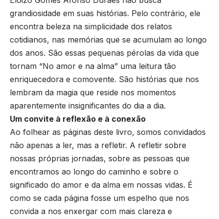
Eloizo Gomes Afonso Durães não busca
grandiosidade em suas histórias. Pelo contrário, ele
encontra beleza na simplicidade dos relatos
cotidianos, nas memórias que se acumulam ao longo
dos anos. São essas pequenas pérolas da vida que
tornam “No amor e na alma” uma leitura tão
enriquecedora e comovente. São histórias que nos
lembram da magia que reside nos momentos
aparentemente insignificantes do dia a dia.
Um convite à reflexão e à conexão
Ao folhear as páginas deste livro, somos convidados
não apenas a ler, mas a refletir. A refletir sobre
nossas próprias jornadas, sobre as pessoas que
encontramos ao longo do caminho e sobre o
significado do amor e da alma em nossas vidas. É
como se cada página fosse um espelho que nos
convida a nos enxergar com mais clareza e