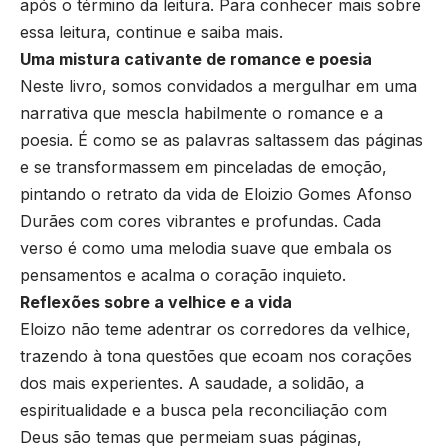
após o término da leitura. Para conhecer mais sobre
essa leitura, continue e saiba mais.
Uma mistura cativante de romance e poesia
Neste livro, somos convidados a mergulhar em uma
narrativa que mescla habilmente o romance e a
poesia. É como se as palavras saltassem das páginas
e se transformassem em pinceladas de emoção,
pintando o retrato da vida de Eloizio Gomes Afonso
Durães com cores vibrantes e profundas. Cada
verso é como uma melodia suave que embala os
pensamentos e acalma o coração inquieto.
Reflexões sobre a velhice e a vida
Eloizo não teme adentrar os corredores da velhice,
trazendo à tona questões que ecoam nos corações
dos mais experientes. A saudade, a solidão, a
espiritualidade e a busca pela reconciliação com
Deus são temas que permeiam suas páginas,