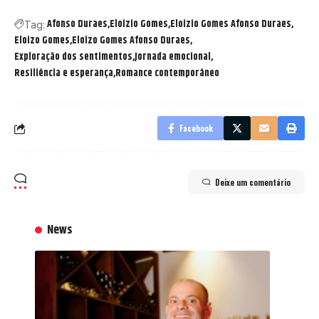
Afonso Duraes
Eloizio Gomes
Eloizio Gomes Afonso Duraes
Tag:
Eloizo Gomes
Eloizo Gomes Afonso Duraes
Exploração dos sentimentos
Jornada emocional
Resiliência e esperança
Romance contemporâneo
Facebook
Deixe um comentário
News