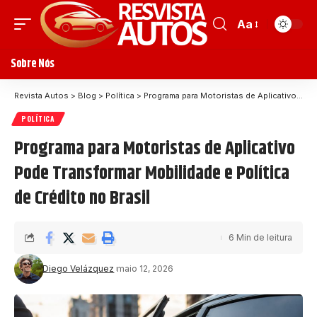
Aa
Sobre Nós
Revista Autos
>
Blog
>
Política
>
Programa para Motoristas de Aplicativo Pode Transformar Mobilidade e Política de Crédito no Brasil
POLÍTICA
Programa para Motoristas de Aplicativo
Pode Transformar Mobilidade e Política
de Crédito no Brasil
6 Min de leitura
Diego Velázquez
maio 12, 2026