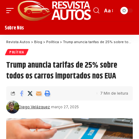
Aa
Sobre Nós
Revista Autos
>
Blog
>
Política
>
Trump anuncia tarifas de 25% sobre todos os carros importados nos EUA
POLÍTICA
Trump anuncia tarifas de 25% sobre
todos os carros importados nos EUA
7 Min de leitura
Diego Velázquez
março 27, 2025