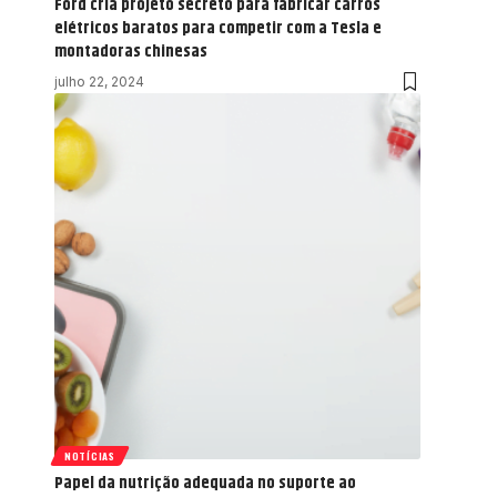
Ford cria projeto secreto para fabricar carros
elétricos baratos para competir com a Tesla e
montadoras chinesas
julho 22, 2024
NOTÍCIAS
Papel da nutrição adequada no suporte ao