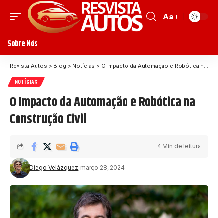
Aa
Sobre Nós
Revista Autos
>
Blog
>
Notícias
>
O Impacto da Automação e Robótica na Construção Civil
NOTÍCIAS
O Impacto da Automação e Robótica na
Construção Civil
4 Min de leitura
Diego Velázquez
março 28, 2024