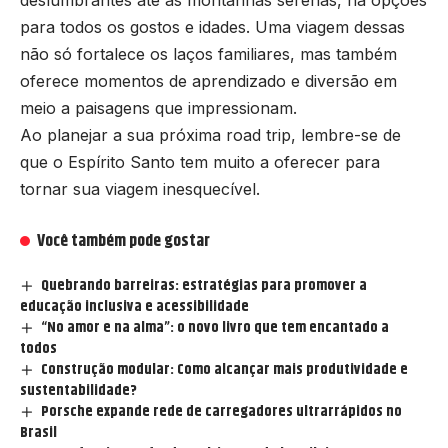
deslumbrantes até as montanhas serenas, há opções
para todos os gostos e idades. Uma viagem dessas
não só fortalece os laços familiares, mas também
oferece momentos de aprendizado e diversão em
meio a paisagens que impressionam.
Ao planejar a sua próxima road trip, lembre-se de
que o Espírito Santo tem muito a oferecer para
tornar sua viagem inesquecível.
Você também pode gostar
Quebrando barreiras: estratégias para promover a
educação inclusiva e acessibilidade
“No amor e na alma”: o novo livro que tem encantado a
todos
Construção modular: Como alcançar mais produtividade e
sustentabilidade?
Porsche expande rede de carregadores ultrarrápidos no
Brasil