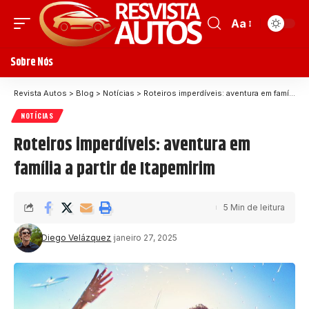
Aa
Sobre Nós
Revista Autos
>
Blog
>
Notícias
>
Roteiros imperdíveis: aventura em família a partir de Itapemirim
NOTÍCIAS
Roteiros imperdíveis: aventura em
família a partir de Itapemirim
5 Min de leitura
Diego Velázquez
janeiro 27, 2025