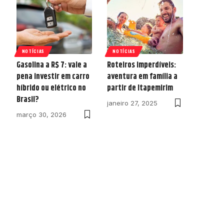
NOTÍCIAS
NOTÍCIAS
Gasolina a R$ 7: vale a
Roteiros imperdíveis:
pena investir em carro
aventura em família a
híbrido ou elétrico no
partir de Itapemirim
Brasil?
janeiro 27, 2025
março 30, 2026