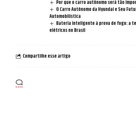
Por que o carro autônomo será tão impor
O Carro Autônomo da Hyundai e Seu Futur
Automobilística
Bateria inteligente à prova de fogo: a 
elétricos no Brasil
Compartilhe esse artigo