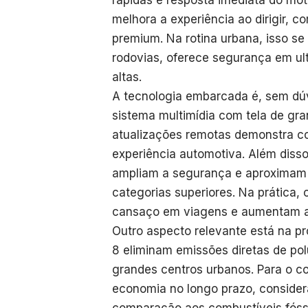
rápidas e resposta imediata do mo
melhora a experiência ao dirigir,
premium. Na rotina urbana, isso se 
rodovias, oferece segurança em ul
altas.
A tecnologia embarcada é, sem dúv
sistema multimídia com tela de g
atualizações remotas demonstra com
experiência automotiva. Além diss
ampliam a segurança e aproximam 
categorias superiores. Na prática,
cansaço em viagens e aumentam a 
Outro aspecto relevante está na pr
8 eliminam emissões diretas de po
grandes centros urbanos. Para o co
economia no longo prazo, consider