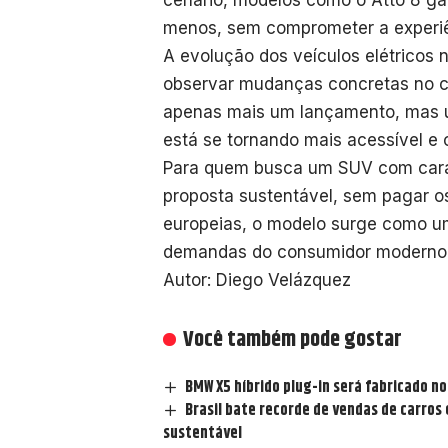
cenário, modelos como o Atto 8 g
menos, sem comprometer a experiê
A evolução dos veículos elétricos n
observar mudanças concretas no c
apenas mais um lançamento, mas u
está se tornando mais acessível e 
Para quem busca um SUV com carac
proposta sustentável, sem pagar os
europeias, o modelo surge como um
demandas do consumidor moderno
Autor: Diego Velázquez
Você também pode gostar
BMW X5 híbrido plug-in será fabricado no
Brasil bate recorde de vendas de carros
sustentável