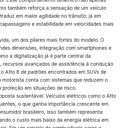
tor. Esse comportamento dinâmico não apenas
 como também reforça a sensação de um veículo
traduz em maior agilidade no trânsito; já em
trapassagens e estabilidade em velocidades mais
ida, um dos pilares mais fortes do modelo. O
randes dimensões, integração com smartphones e
o a digitalização já é parte central da
o, recursos avançados de assistência à condução
o Atto 8 de padrões encontrados em SUVs de
 o motorista conta com sistemas que reduzem o
proteção em situações de risco.
oposta sustentável. Veículos elétricos como o Atto
luentes, o que ganha importância crescente em
nsumidor brasileiro, isso também representa
ando o custo mais baixo da energia elétrica em