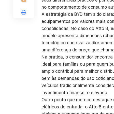
seus diferenciais práticos e por 
no comportamento de consumo auto
A estratégia da BYD tem sido clara:
equipamentos por valores mais com
consolidadas. No caso do Atto 8, 
modelo apresenta dimensões robus
tecnológico que rivaliza diretame
uma diferença de preço que chama 
Na prática, o consumidor encontra
ideal para famílias ou para quem b
amplo contribui para melhor distri
bem às demandas do uso cotidiano.
veículos tradicionalmente conside
investimento financeiro elevado.
Outro ponto que merece destaque 
elétricos de entrada, o Atto 8 ent