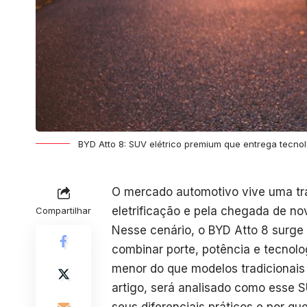
BYD Atto 8: SUV elétrico premium que entrega tecnol
O mercado automotivo vive uma tr
eletrificação e pela chegada de n
Compartilhar
Nesse cenário, o BYD Atto 8 surge
combinar porte, potência e tecnol
menor do que modelos tradicionais
artigo, será analisado como esse S