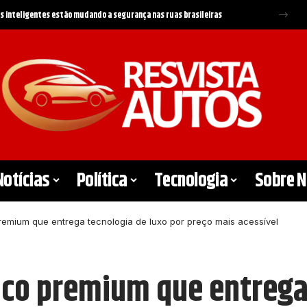
ntivos e regras do governo podem mudar o mercado de carros em 2026
Notícias
Política
Tecnologia
Sobre 
premium que entrega tecnologia de luxo por preço mais acessível
rico premium que entrega