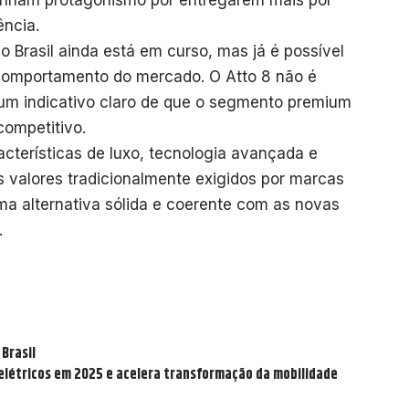
anham protagonismo por entregarem mais por
ncia.
o Brasil ainda está em curso, mas já é possível
omportamento do mercado. O Atto 8 não é
m indicativo claro de que o segmento premium
competitivo.
terísticas de luxo, tecnologia avançada e
 valores tradicionalmente exigidos por marcas
a alternativa sólida e coerente com as novas
.
 Brasil
 elétricos em 2025 e acelera transformação da mobilidade