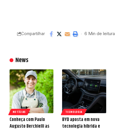
6 Min de leitura
Compartilhar
News
NOTÍCIAS
TECNOLOGIA
Conheça com Paulo
BYD aposta em nova
Augusto Berchielli as
tecnologia híbrida e