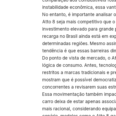
comparação aos combustíveis fóss
instabilidade econômica, essa vant
No entanto, é importante analisar o
Atto 8 seja mais competitivo que 
investimento elevado para grande p
recarga no Brasil ainda está em ex
determinadas regiões. Mesmo assi
tendência é que essas barreiras d
Do ponto de vista de mercado, o A
lógica de consumo. Antes, tecnolog
restritos a marcas tradicionais e 
mostram que é possível democratiz
concorrentes a revisarem suas estr
Essa movimentação também impact
carro deixa de estar apenas assoc
mais racional, considerando equip